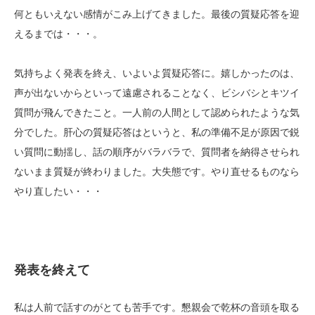
何ともいえない感情がこみ上げてきました。最後の質疑応答を迎
えるまでは・・・。
気持ちよく発表を終え、いよいよ質疑応答に。嬉しかったのは、
声が出ないからといって遠慮されることなく、ビシバシとキツイ
質問が飛んできたこと。一人前の人間として認められたような気
分でした。肝心の質疑応答はというと、私の準備不足が原因で鋭
い質問に動揺し、話の順序がバラバラで、質問者を納得させられ
ないまま質疑が終わりました。大失態です。やり直せるものなら
やり直したい・・・
発表を終えて
私は人前で話すのがとても苦手です。懇親会で乾杯の音頭を取る