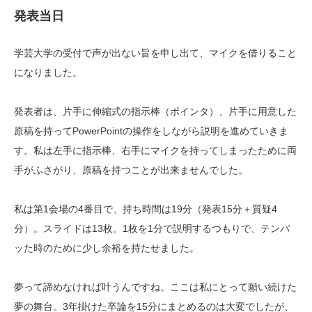
発表当日
学芸大学の受付で声が出ない旨を申し出て、マイクを借りること
になりました。
発表者は、片手に伸縮式の指示棒（ポインタ）、片手に用意した
原稿を持ってPowerPointの操作をしながら説明を進めていきま
す。私は左手に指示棒、右手にマイクを持ってしまったために両
手がふさがり、原稿を持つことが出来ませんでした。
私は第1会場の4番目で、持ち時間は19分（発表15分＋質疑4
分）。スライドは13枚。1枚を1分で説明するつもりで、テンパ
ッた時のために少し余裕を持たせました。
夢って諦めなければ叶うんですね。ここは私にとって願い続けた
夢の舞台。3年掛けた卒論を15分にまとめるのは大変でしたが、