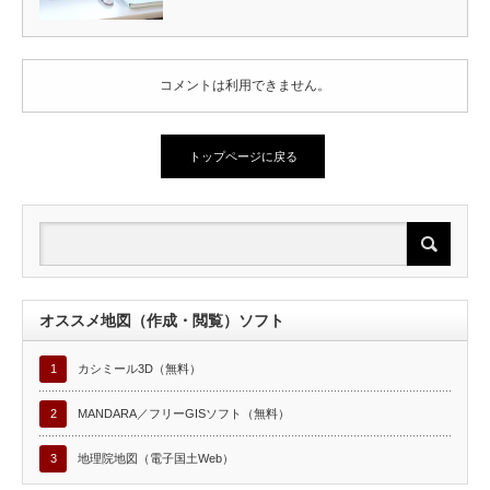
コメントは利用できません。
トップページに戻る
オススメ地図（作成・閲覧）ソフト
1
カシミール3D（無料）
2
MANDARA／フリーGISソフト（無料）
3
地理院地図（電子国土Web）