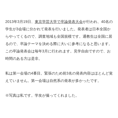
2013年3月19日、
東京学芸大学で卒論発表大会
が行われ、40名の
学生が3会場に分かれて発表を行いました。発表者は日本全国か
らやってくるので、調査地域も全国規模です。通教生は全国に居
るので、卒論テーマを決める際に大いに参考になると思います。
この卒論発表会は毎年3月に行われます。見学自由ですので、お
時間のある方は是非。
私は第一会場の4番目。緊張のため前3名の発表内容はほとんど覚
えていません。第一会場は自然系の発表が多かったです。
※写真は私です。学友が撮ってくれました。