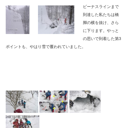
ビーナスラインまで
到達した私たちは橋
脚の横を抜け、さら
に下ります。やっと
の思いで到着した第3
ポイントも、やはり雪で覆われていました。