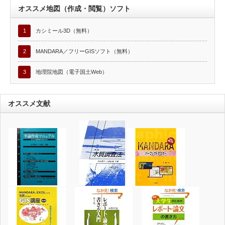
オススメ地図（作成・閲覧）ソフト
1
カシミール3D（無料）
2
MANDARA／フリーGISソフト（無料）
3
地理院地図（電子国土Web）
オススメ文献