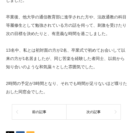
じました。
卒業後、他大学の通信教育部に進学された方や、法政通教の科目
等履修生として勉強されている方の話を伺って、刺激を受けたり
次の目標を決めたりと、有意義な時間を過ごしました。
13名中、私とは初対面の方が2名、卒業式で初めてお会いして以
来の方が1名居ましたが、同じ苦楽を経験した者同士、以前から
知り合いのような和気藹々とした雰囲気でした。
2時間の予定が3時間となり、それでも時間が足りないほど喋りた
おした同窓会でした。
前の記事
次の記事