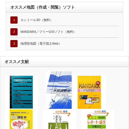
オススメ地図（作成・閲覧）ソフト
1
カシミール3D（無料）
2
MANDARA／フリーGISソフト（無料）
3
地理院地図（電子国土Web）
オススメ文献