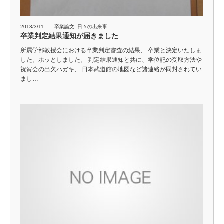
2013/3/11
卒業論文
,
日々の出来事
卒業判定結果通知が届きました
所属学部教授会における卒業判定審査の結果、 卒業と決定いたしま
した。ホッとしました。 判定結果通知と共に、学位記の受取方法や
祝賀会の出欠ハガキ、 日本武道館の地図など諸連絡が同封されてい
まし…