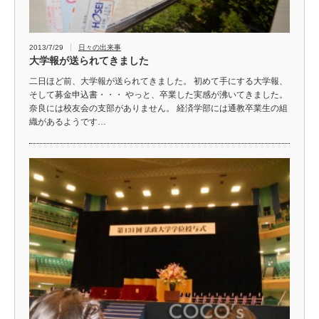
2013/7/29
日々の出来事
大学報が送られてきました
二日ほど前、大学報が送られてきました。 初めて手にする大学報、
そして募金申込書・・・ やっと、卒業した実感が沸いてきました。
奈良には校友会の支部がありません。 経済学部には通教卒業生の組
織があるようです…