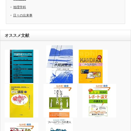
地理学科
日々の出来事
オススメ文献