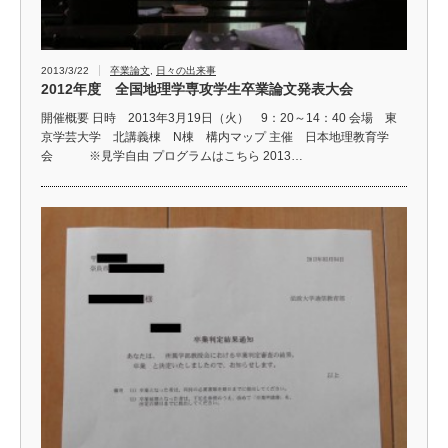
2013/3/22
卒業論文
,
日々の出来事
2012年度 全国地理学専攻学生卒業論文発表大会
開催概要 日時 2013年3月19日（火） 9：20～14：40 会場 東
京学芸大学 北講義棟 N棟 構内マップ 主催 日本地理教育学
会 ※見学自由 プログラムはこちら 2013…