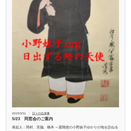
2015/3/31
日々の出来事
5/23 同窓会のご案内
発起人：岡村、宮脇、橋本 ～遣隋使の小野妹子ゆかりの地を訪ねる