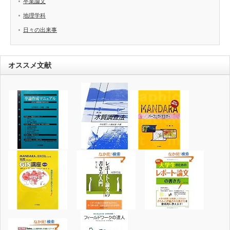
卒業論文
地理学科
日々の出来事
オススメ文献