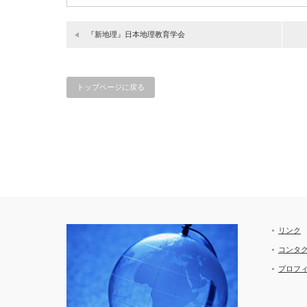
『新地理』日本地理教育学会
トップページに戻る
リンク
コンタ
プロフ