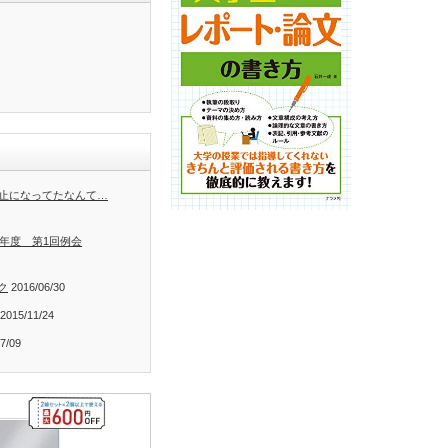
廃止になってたなんて…
0年度 第1回例会
ク
2016/06/30
2015/11/24
7/09