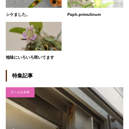
シケました。
Paph.primulinum
地味にいろいろ咲いてます
特集記事
日々の出来事