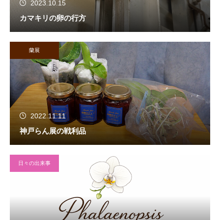
2023.10.15
カマキリの卵の行方
蘭展
2022.11.11
神戸らん展の戦利品
日々の出来事