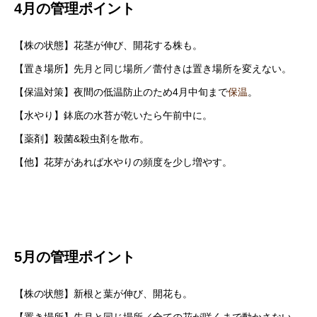
4月の管理ポイント
【株の状態】花茎が伸び、開花する株も。
【置き場所】先月と同じ場所／蕾付きは置き場所を変えない。
【保温対策】夜間の低温防止のため4月中旬まで
保温
。
【水やり】鉢底の水苔が乾いたら午前中に。
【薬剤】殺菌&殺虫剤を散布。
【他】花芽があれば水やりの頻度を少し増やす。
5月の管理ポイント
【株の状態】新根と葉が伸び、開花も。