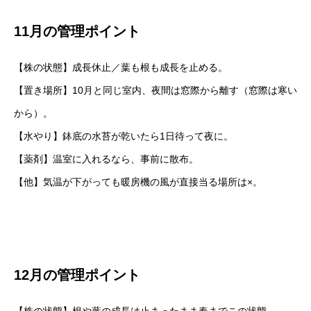
11月の管理ポイント
【株の状態】成長休止／葉も根も成長を止める。
【置き場所】10月と同じ室内、夜間は窓際から離す（窓際は寒い
から）。
【水やり】鉢底の水苔が乾いたら1日待って夜に。
【薬剤】温室に入れるなら、事前に散布。
【他】気温が下がっても暖房機の風が直接当る場所は×。
12月の管理ポイント