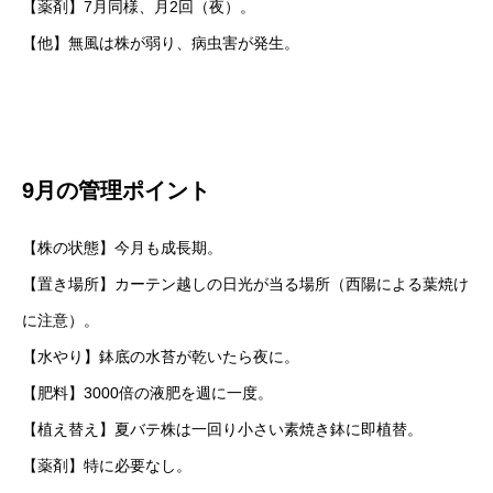
【薬剤】7月同様、月2回（夜）。
【他】無風は株が弱り、病虫害が発生。
9月の管理ポイント
【株の状態】今月も成長期。
【置き場所】カーテン越しの日光が当る場所（西陽による葉焼け
に注意）。
【水やり】鉢底の水苔が乾いたら夜に。
【肥料】3000倍の液肥を週に一度。
【植え替え】夏バテ株は一回り小さい素焼き鉢に即植替。
【薬剤】特に必要なし。