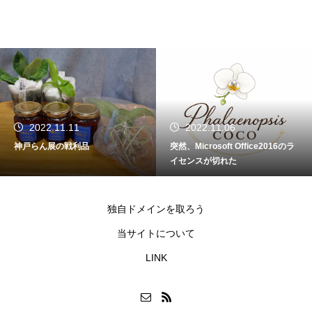
2022.11.11
2022.11.06
神戸らん展の戦利品
突然、Microsoft Office2016のラ
イセンスが切れた
独自ドメインを取ろう
当サイトについて
LINK