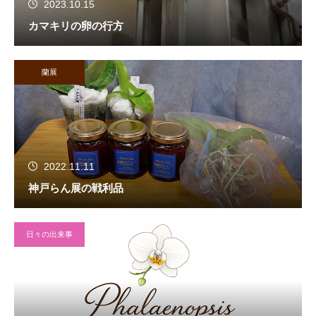
2023.10.15
カマキリの卵の行方
蘭展
2022.11.11
神戸らん展の戦利品
日々の出来事