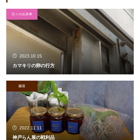
日々の出来事
2023.10.15
カマキリの卵の行方
蘭展
2022.11.11
神戸らん展の戦利品