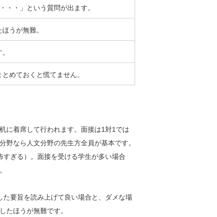
に・・・」という質問が出ます。
たほうが無難。
す。
まとめておくと慌てません。
机に着席して行われます。面接は1対1では
分野なら人文分野の先生方全員が基本です。
怖すぎる）。面接を受ける学生が多い場合
。
した要旨を読み上げて良い場合と、ダメな場
したほうが無難です。