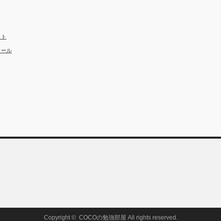
クト
ィール
Copyright ©
COCOの勉強部屋
All rights reserved.