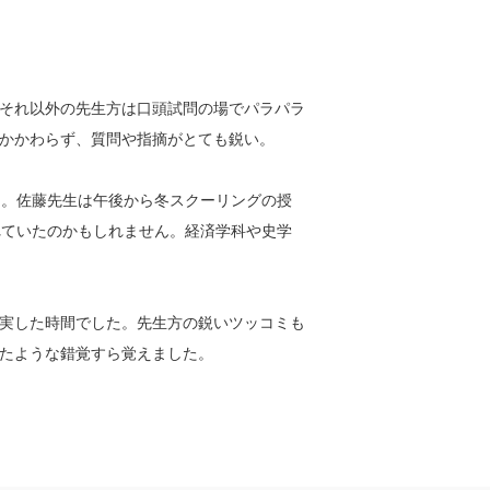
それ以外の先生方は口頭試問の場でパラパラ
かかわらず、質問や指摘がとても鋭い。
間。佐藤先生は午後から冬スクーリングの授
れていたのかもしれません。経済学科や史学
実した時間でした。先生方の鋭いツッコミも
たような錯覚すら覚えました。