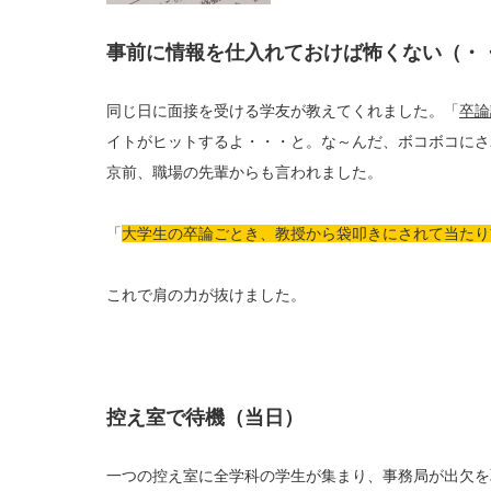
事前に情報を仕入れておけば怖くない（・
同じ日に面接を受ける学友が教えてくれました。「
卒論
イトがヒットするよ・・・と。な～んだ、ボコボコにさ
京前、職場の先輩からも言われました。
「
大学生の卒論ごとき、教授から袋叩きにされて当たり
これで肩の力が抜けました。
控え室で待機（当日）
一つの控え室に全学科の学生が集まり、事務局が出欠を