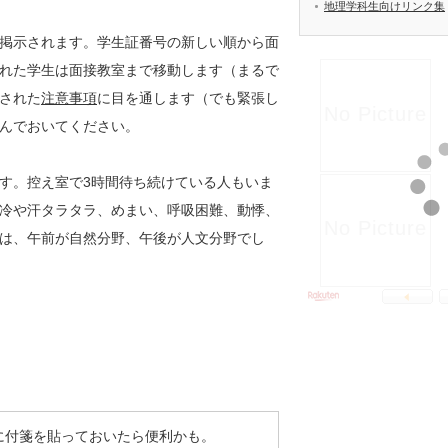
地理学科生向けリンク集
掲示されます。学生証番号の新しい順から面
れた学生は面接教室まで移動します（まるで
された
注意事項
に目を通します（でも緊張し
んでおいてください。
す。控え室で3時間待ち続けている人もいま
冷や汗タラタラ、めまい、呼吸困難、動悸、
は、午前が自然分野、午後が人文分野でし
に付箋を貼っておいたら便利かも。