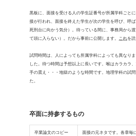
黒板に、面接を受ける人の学生証番号が所属学科ごとに
接が行われ、面接を終えた学生が次の学生を呼び、呼ば
死刑台に向かう気分）。待っている間に、事務局から渡
て頭に入らない）。だから事前に公開します。
これ
を読
試問時間は、人によっても所属学科によっても異なりま
した。待つ時間は予想以上に長いです。喉はカラカラ、
手の震え・・・地獄のような時間です。地理学科の試問
た。
卒面に持参するもの
卒業論文のコピー
面接の元ネタです。各章毎