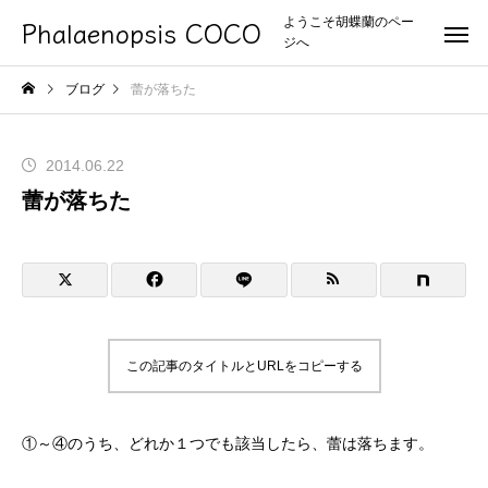
Phalaenopsis COCO
ようこそ胡蝶蘭のペー
ジへ
ブログ
蕾が落ちた
2014.06.22
蕾が落ちた
この記事のタイトルとURLをコピーする
①～④のうち、どれか１つでも該当したら、蕾は落ちます。