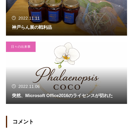
2022.11.11
神戸らん展の戦利品
日々の出来事
2022.11.06
突然、Microsoft Office2016のライセンスが切れた
コメント