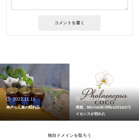
2022.11.11
2022.11.06
神戸らん展の戦利品
突然、Microsoft Office2016のラ
イセンスが切れた
独自ドメインを取ろう