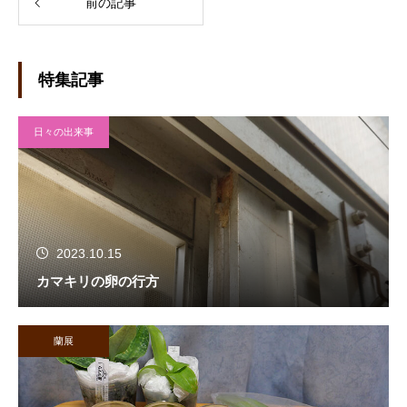
前の記事
特集記事
日々の出来事
2023.10.15
カマキリの卵の行方
蘭展