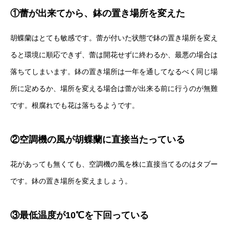
①蕾が出来てから、鉢の置き場所を変えた
胡蝶蘭はとても敏感です。蕾が付いた状態で鉢の置き場所を変え
ると環境に順応できず、蕾は開花せずに終わるか、最悪の場合は
落ちてしまいます。鉢の置き場所は一年を通してなるべく同じ場
所に定めるか、場所を変える場合は蕾が出来る前に行うのが無難
です。根腐れでも花は落ちるようです。
②空調機の風が胡蝶蘭に直接当たっている
花があっても無くても、空調機の風を株に直接当てるのはタブー
です。鉢の置き場所を変えましょう。
③最低温度が10℃を下回っている