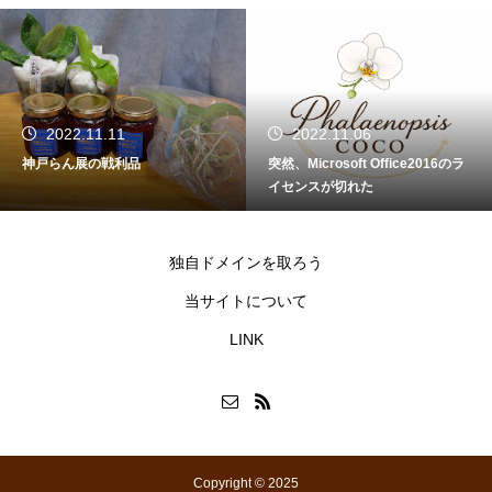
2022.11.11
2022.11.06
神戸らん展の戦利品
突然、Microsoft Office2016のラ
イセンスが切れた
独自ドメインを取ろう
当サイトについて
LINK
Copyright © 2025