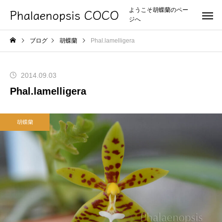
Phalaenopsis COCO
ようこそ胡蝶蘭のペー
ジへ
ブログ
胡蝶蘭
Phal.lamelligera
2014.09.03
Phal.lamelligera
胡蝶蘭