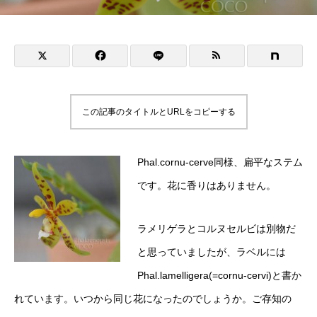
この記事のタイトルとURLをコピーする
Phal.cornu-cerve同様、扁平なステム
です。花に香りはありません。
ラメリゲラとコルヌセルビは別物だ
と思っていましたが、ラベルには
Phal.lamelligera(=cornu-cervi)と書か
れています。いつから同じ花になったのでしょうか。ご存知の