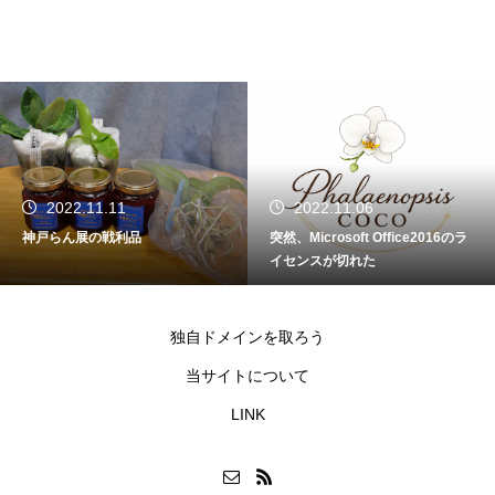
2022.11.11
2022.11.06
神戸らん展の戦利品
突然、Microsoft Office2016のラ
イセンスが切れた
独自ドメインを取ろう
当サイトについて
LINK