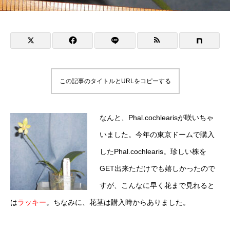
この記事のタイトルとURLをコピーする
なんと、Phal.cochlearisが咲いちゃ
いました。今年の東京ドームで購入
したPhal.cochlearis。珍しい株を
GET出来ただけでも嬉しかったので
すが、こんなに早く花まで見れると
は
ラッキー
。ちなみに、花茎は購入時からありました。