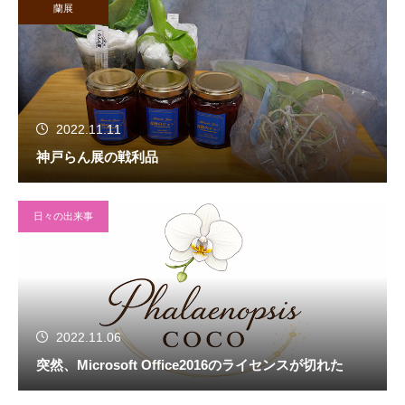
蘭展
2022.11.11
神戸らん展の戦利品
日々の出来事
2022.11.06
突然、Microsoft Office2016のライセンスが切れた