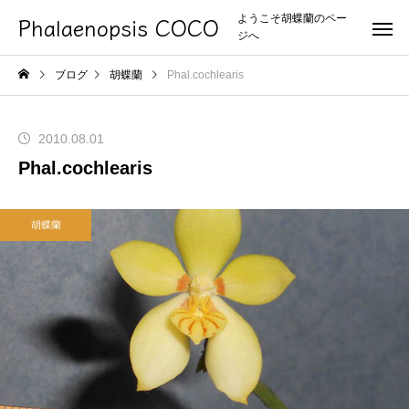
Phalaenopsis COCO
ようこそ胡蝶蘭のペー
ジへ
ブログ
胡蝶蘭
Phal.cochlearis
2010.08.01
Phal.cochlearis
胡蝶蘭