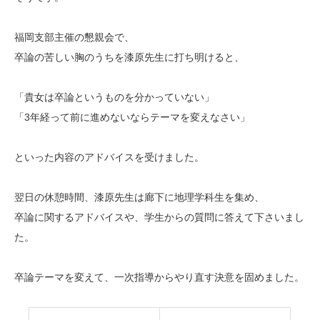
福岡支部主催の懇親会で、
卒論の苦しい胸のうちを漆原先生に打ち明けると、
「貴女は卒論というものを分かっていない」
「3年経って前に進めないならテーマを変えなさい」
といった内容のアドバイスを受けました。
翌日の休憩時間、漆原先生は廊下に地理学科生を集め、
卒論に関するアドバイスや、学生からの質問に答えて下さいまし
た。
卒論テーマを変えて、一次指導からやり直す決意を固めました。