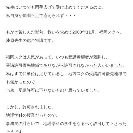
先生はいつでも両手広げて受け止めてくださるのに、
私自身が知識不足で応えられず・・・
もがき苦しんだ挙句、救いを求めて2009年11月、福岡スクへ。
漆原先生の総合特講です。
福岡スクは人気があって、いつも受講希望者が殺到し、
受講許可優先地域でありながら許可されなかった人がいました。
私はすでに単位は足りているし、地方スクの受講許可優先地域で
も無かったので、
当然、受講許可は下りないものと思っていました。
しかし、許可されました。
地理学科の授業だったので、
事務局の計らいで、地理学科の学生をなるべく許可して下さった
そうです。