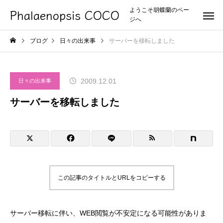
Phalaenopsis COCO
ようこそ胡蝶蘭のペー
ジへ
ブログ
日々の出来事
サーバーを移転しました
2009.12.01
日々の出来事
サーバーを移転しました
この記事のタイトルとURLをコピーする
サーバー移転に伴い、WEB閲覧が不安定になる可能性がありま