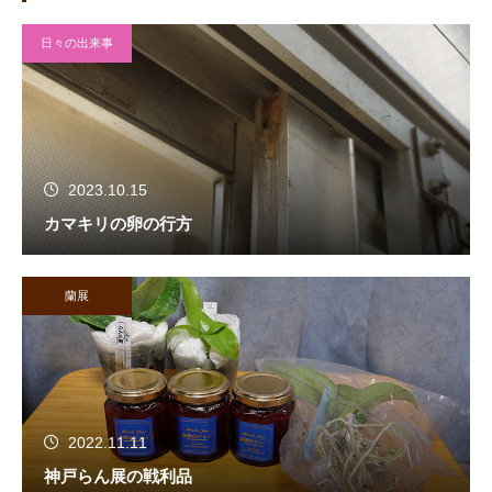
日々の出来事
2023.10.15
カマキリの卵の行方
蘭展
2022.11.11
神戸らん展の戦利品