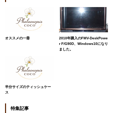
オススメの一冊
2010年購入のFMV-DeskPowe
r F/G90D、Windows10になり
ました。
半分サイズのティッシュケー
ス
特集記事