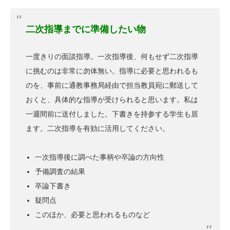
二次指導までに準備したい物
一度きりの面談指導。一次指導後、何もせず二次指導
に挑むのは非常に勿体無い。指導に必要と思われるも
のを、事前に通教事務局経由で担当教員宛に郵送して
おくと、具体的な指導が受けられると思います。私は
一週間前に送付しました。下書きを持参する学生も居
ます。二次指導を有効に活用してください。
一次指導後に調べた事柄や卒論の方向性
予備調査の結果
卒論下書き
疑問点
このほか、必要と思われるものなど