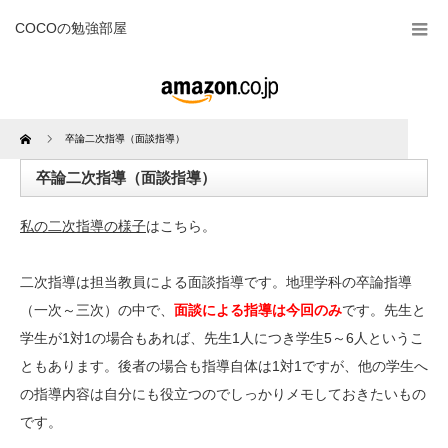
COCOの勉強部屋
Home
卒論二次指導（面談指導）
卒論二次指導（面談指導）
私の二次指導の様子
はこちら。
二次指導は担当教員による面談指導です。地理学科の卒論指導
（一次～三次）の中で、
面談による指導は今回のみ
です。先生と
学生が1対1の場合もあれば、先生1人につき学生5～6人というこ
ともあります。後者の場合も指導自体は1対1ですが、他の学生へ
の指導内容は自分にも役立つのでしっかりメモしておきたいもの
です。