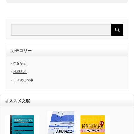
カテゴリー
卒業論文
地理学科
日々の出来事
オススメ文献