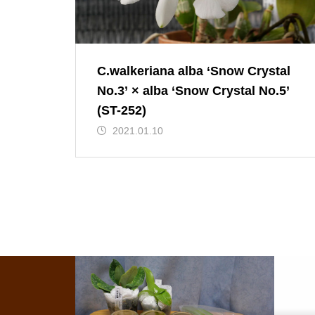
C.walkeriana alba ‘Snow Crystal
No.3’ × alba ‘Snow Crystal No.5’
(ST-252)
2021.01.10