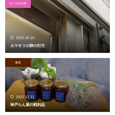
日々の出来事
2023.10.15
カマキリの卵の行方
蘭展
2022.11.11
神戸らん展の戦利品