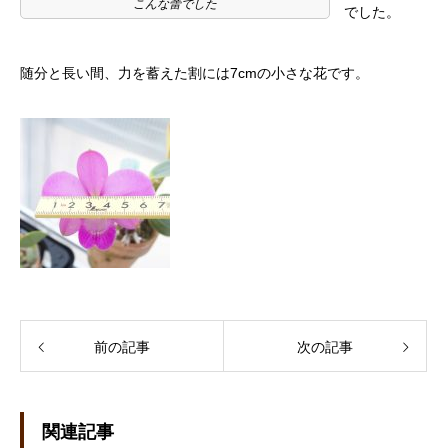
こんな蕾でした
でした。
随分と長い間、力を蓄えた割には7cmの小さな花です。
前の記事
次の記事
関連記事