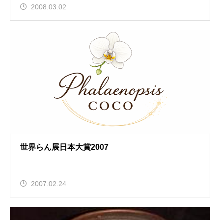
2008.03.02
世界らん展日本大賞2007
2007.02.24