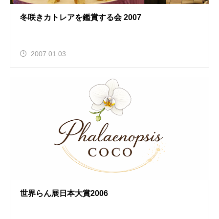
冬咲きカトレアを鑑賞する会 2007
2007.01.03
世界らん展日本大賞2006