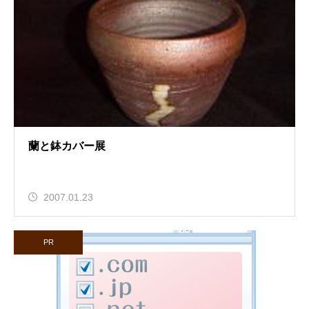
蘭と鉢カバー展
2007.01.23
PR