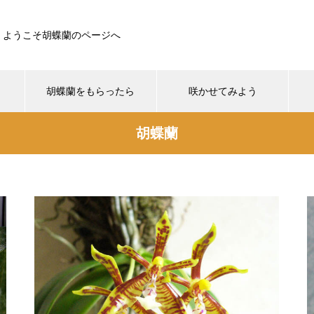
ようこそ胡蝶蘭のページへ
胡蝶蘭をもらったら
咲かせてみよう
胡蝶蘭