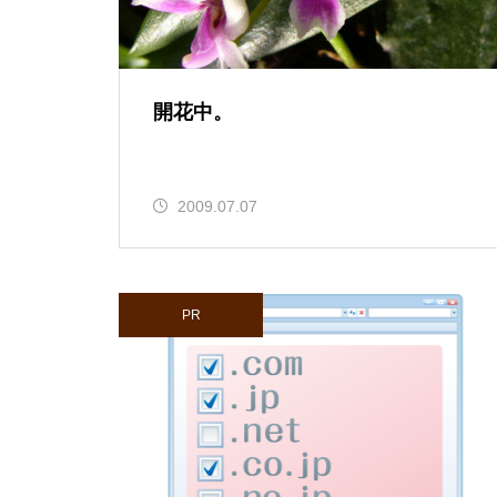
開花中。
2009.07.07
PR