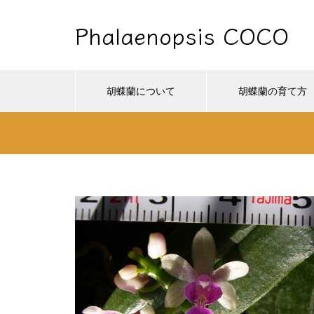
Phalaenopsis COCO
胡蝶蘭について
胡蝶蘭の育て方