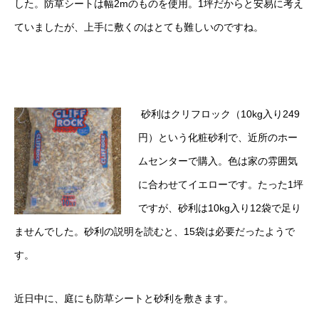
した。防草シートは幅2mのものを使用。1坪だからと安易に考え
ていましたが、上手に敷くのはとても難しいのですね。
砂利はクリフロック（10kg入り249
円）という化粧砂利で、近所のホー
ムセンターで購入。色は家の雰囲気
に合わせてイエローです。たった1坪
ですが、砂利は10kg入り12袋で足り
ませんでした。砂利の説明を読むと、15袋は必要だったようで
す。
近日中に、庭にも防草シートと砂利を敷きます。