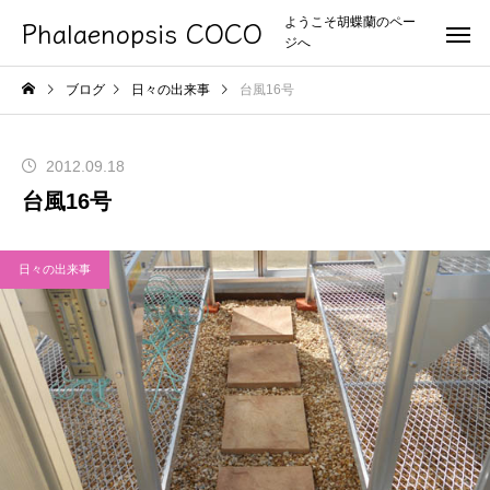
Phalaenopsis COCO
ようこそ胡蝶蘭のペー
ジへ
ブログ
日々の出来事
台風16号
2012.09.18
台風16号
日々の出来事