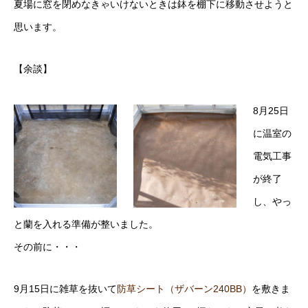
夏場に窓を閉めなきゃいけないときは鉢を棚下に移動させようと
思います。
【余談】
8月25日
に温室の
電気工事
が終了
し、やっ
と蘭を入れる準備が整いました。
その前に・・・
9月15日に雑草を抜いて
防草シート（ザバーン240BB）
を敷きま