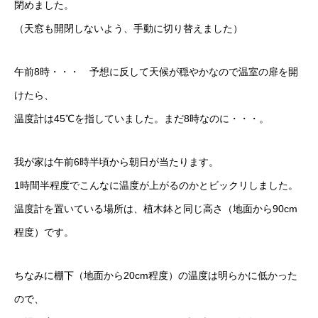
閉めました。
（天窓も開閉しないよう、手動に切り替えました）
午前8時・・・ 予想に反して天候が穏やかなので温室の扉を開
けたら、
温度計は45℃を指していました。まだ8時なのに・・・。
我が家は午前6時半頃から朝日が当たります。
1時間半程度でこんなに温度が上がるのかとビックリしました。
温度計を置いている場所は、植木鉢と同じ高さ（地面から90cm
程度）です。
ちなみに棚下（地面から20cm程度）の温度は明らかに低かった
ので、