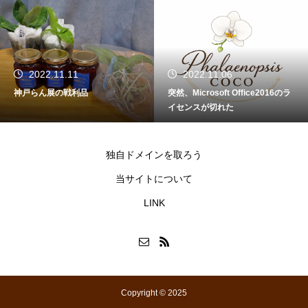
2022.11.11
2022.11.06
神戸らん展の戦利品
突然、Microsoft Office2016のラ
イセンスが切れた
独自ドメインを取ろう
当サイトについて
LINK
Copyright © 2025