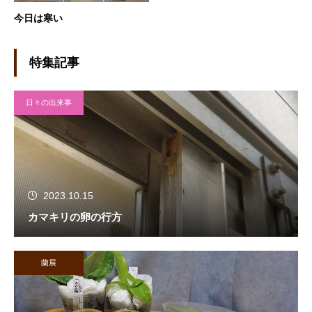
今日は寒い
特集記事
日々の出来事
2023.10.15
カマキリの卵の行方
蘭展