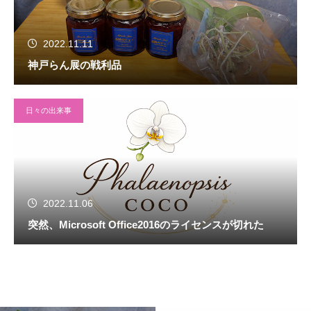
2022.11.11
神戸らん展の戦利品
日々の出来事
2022.11.06
突然、Microsoft Office2016のライセンスが切れた