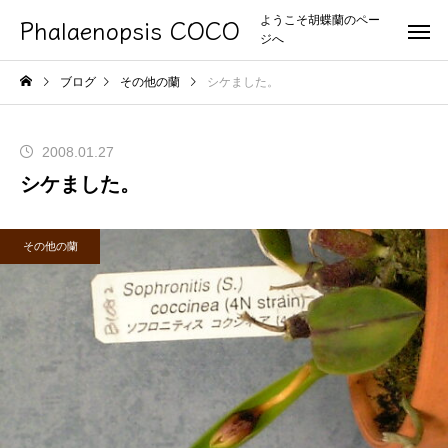
Phalaenopsis COCO
ようこそ胡蝶蘭のペー
ジへ
ブログ
その他の蘭
シケました。
2008.01.27
シケました。
その他の蘭