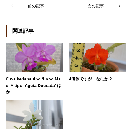
前の記事
次の記事
関連記事
C.walkeriana tipo ‘Lobo Ma
4倍体ですが、なにか？
u’ × tipo ‘Aguia Dourada’ ほ
か