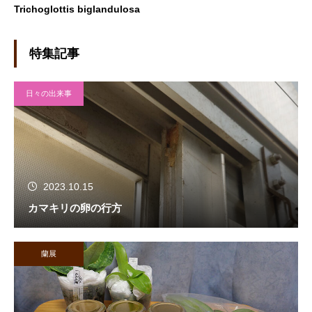
Trichoglottis biglandulosa
特集記事
日々の出来事
2023.10.15
カマキリの卵の行方
蘭展