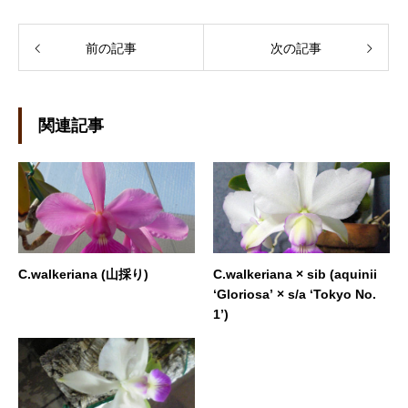
前の記事
次の記事
関連記事
C.walkeriana (山採り)
C.walkeriana × sib (aquinii
‘Gloriosa’ × s/a ‘Tokyo No.
1’)