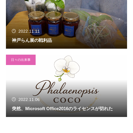
2022.11.11
神戸らん展の戦利品
日々の出来事
2022.11.06
突然、Microsoft Office2016のライセンスが切れた